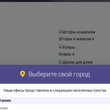
Шторы и жалюзи
Ковры
Декор для дома
Выберите свой город
Декоративные подушки и 
Наши офисы представлены в следующих населенных пунктах
Пледы
трома
ново