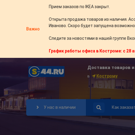
Прием заказов по IKEA закрыт.
Открыта продажа товаров из наличия. Ас
Иваново. Скоро будет запущена возможно
Важно
Следите за новостями в нашей группе Вко
График работы офиса в Костроме: с 28 а
Доставка товаров и
Кострому
в
У нас в наличии
Как заказа