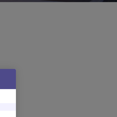
чехлы