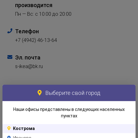
производится
Пн — Вс: с 10:00 до 20:00
Телефон
+7 (4942) 46-13-64
Эл. почта
s-ikea@bk.ru
Выберите свой город
Наши офисы представлены в следующих населенных
пунктах
Кострома
Иваново