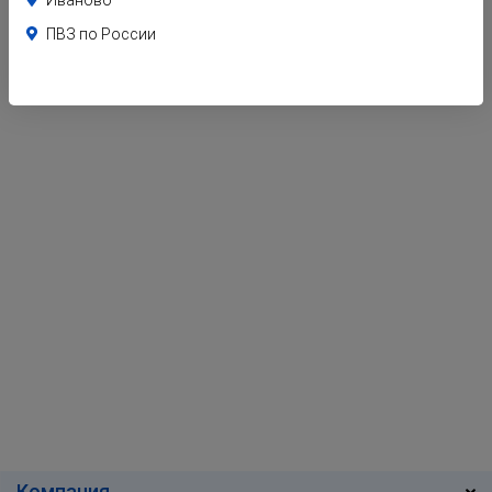
ПВЗ по России
Компания