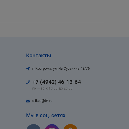
Контакты
г. Кострома
,
ул. Ив.Сусанина 48/76
+7 (4942) 46-13-64
пн — вс: с 10:00 до 20:00
s-ikea@bk.ru
Мы в соц. сетях