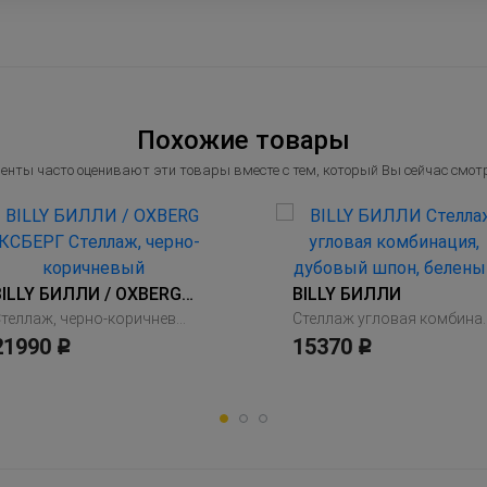
Похожие товары
енты часто оценивают эти товары вместе с тем, который Вы сейчас смот
BILLY БИЛЛИ / OXBERG ОКСБЕРГ
BILLY БИЛЛИ
Стеллаж, черно-коричневый
Стеллаж угловая комби
21990
15370
Р
Р