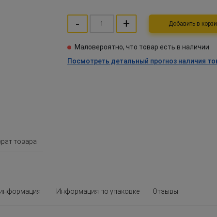
-
+
Добавить в ко
Маловероятно, что товар есть в наличии
Посмотреть детальный прогноз наличия то
врат товара
 информация
Информация по упаковке
Отзывы