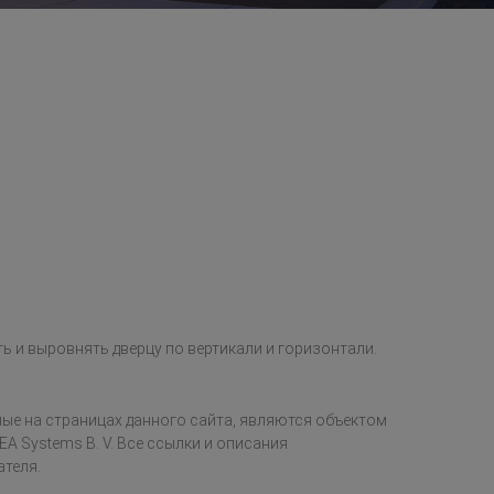
ь и выровнять дверцу по вертикали и горизонтали.
ые на страницах данного сайта, являются объектом
EA Systems B. V. Все ссылки и описания
ателя.