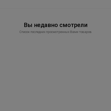
Вы недавно смотрели
Список последних просмотренных Вами товаров