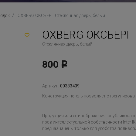
рядок
OXBERG ОКСБЕРГ Стеклянная дверь, белый
OXBERG ОКСБЕРГ
Стеклянная дверь, белый
800
Р
Артикул:
00383409
Конструкция петель позволяет отрегулироват
Продукция или ее изображения, опубликованн
прав интеллектуальной собственности Inter IK
предназначены только для удобства пользов