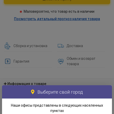
Маловероятно, что товар есть в наличии
Посмотреть детальный прогноз наличия товара
Сборка и установка
Доставка
Обмен и возврат
Гарантия
товара
Информация о товаре
Выберите свой город
Материал и экологическая информация
Информация по упаковке
Наши офисы представлены в следующих населенных
пунктах