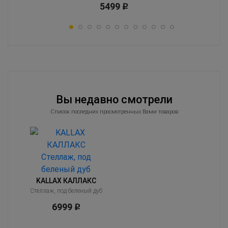
5499
Р
Вы недавно смотрели
Список последних просмотренных Вами товаров
KALLAX КАЛЛАКС
Стеллаж, под беленый дуб
6999
Р