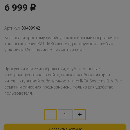
6 999
Р
Артикул:
00409942
Благодаря простому дизайну с лаконичными очертаниями
товары из серии КАЛЛАКС легко адаптируются к любым
условиям. Их легко использовать в доме.
Продукция или ее изображения, опубликованные
на страницах данного сайта, являются объектом прав
интеллектуальной собственности Inter IKEA Systems B. V. Все
ссылки и описания предназначены только для удобства
пользователя.
-
+
Добавить в корзину