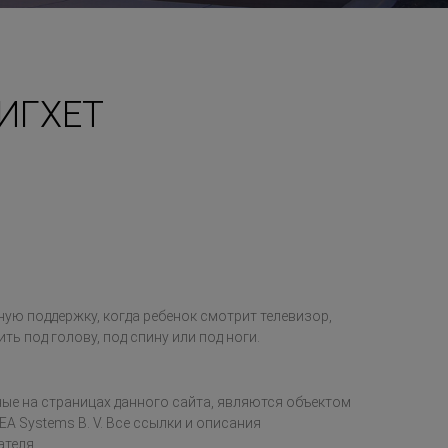
ИГХЕТ
ую поддержку, когда ребенок смотрит телевизор,
ть под голову, под спину или под ноги.
ые на страницах данного сайта, являются объектом
EA Systems B. V. Все ссылки и описания
ателя.