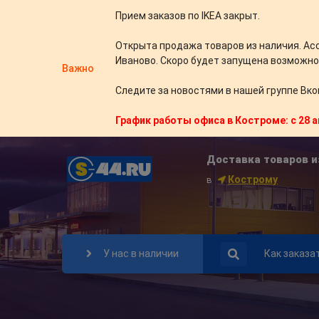
Прием заказов по IKEA закрыт.
Открыта продажа товаров из наличия. Ас
Иваново. Скоро будет запущена возможно
Важно
Следите за новостями в нашей группе Вко
График работы офиса в Костроме: с 28 а
Доставка товаров и
Кострому
в
У нас в наличии
Как заказа