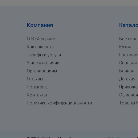
Компания
Катало
О IKEA сервис
Все тов
Как заказать
Кухня
Тарифы и услуги
Гостина
У нас в наличии
Спальня
Организациям
Ванная
Отзывы
Детская
Розыгрыш
Прихожа
Контакты
Офисная
Политика конфиденциальности
Товары I