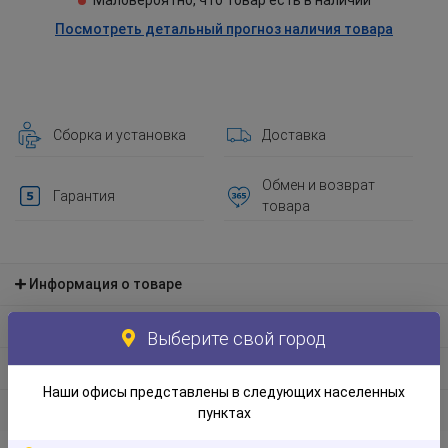
Маловероятно, что товар есть в наличии
Посмотреть детальный прогноз наличия товара
Сборка и установка
Доставка
Обмен и возврат
Гарантия
товара
Информация о товаре
Материал и экологическая информация
Выберите свой город
Информация по упаковке
Наши офисы представлены в следующих населенных
Отзывы
пунктах