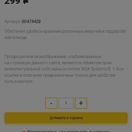
299
Р
Артикул:
00474428
Обеспечит удобное хранение различных мелочей в гардеробе
или комоде.
Продукция или ее изображения, опубликованные
на страницах данного сайта, являются объектом прав
интеллектуальной собственности Inter IKEA Systems B. V. Все
ссылки и описания предназначены только для удобства
пользователя.
-
+
Добавить в корзину