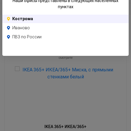
Наши офисы представлены в следующих населенных
пунктах
Отзывы
Кострома
Иваново
ПВЗ по России
Похожие товары
Клиенты часто оценивают эти товары вместе с тем, который Вы сейчас
смотрите
IKEA 365+ ИКЕА/365+