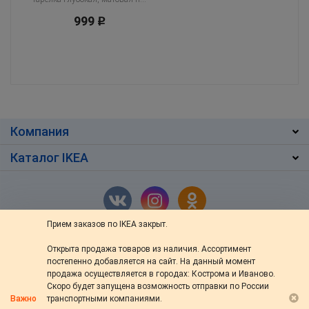
999
Р
Компания
Каталог IKEA
Прием заказов по IKEA закрыт.
Открыта продажа товаров из наличия. Ассортимент
г. Кострома
,
ул. Ив.Сусанина 48/76
постепенно добавляется на сайт. На данный момент
+7 (4942) 46-13-64
продажа осуществляется в городах: Кострома и Иваново.
Скоро будет запущена возможность отправки по России
пн — вс: с 10:00 до 20:00
Важно
транспортными компаниями.