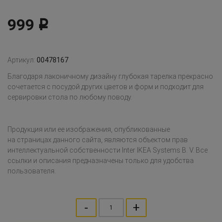
999
Р
Артикул:
00478167
Благодаря лаконичному дизайну глубокая тарелка прекрасно
сочетается с посудой других цветов и форм и подходит для
сервировки стола по любому поводу.
Продукция или ее изображения, опубликованные
на страницах данного сайта, являются объектом прав
интеллектуальной собственности Inter IKEA Systems B. V. Все
ссылки и описания предназначены только для удобства
пользователя.
-
+