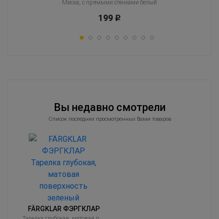
Миска, с прямыми стенками белый
199
Р
Вы недавно смотрели
Список последних просмотренных Вами товаров
FÄRGKLAR ФЭРГКЛАР
Тарелка глубокая, матовая поверхность зеленый