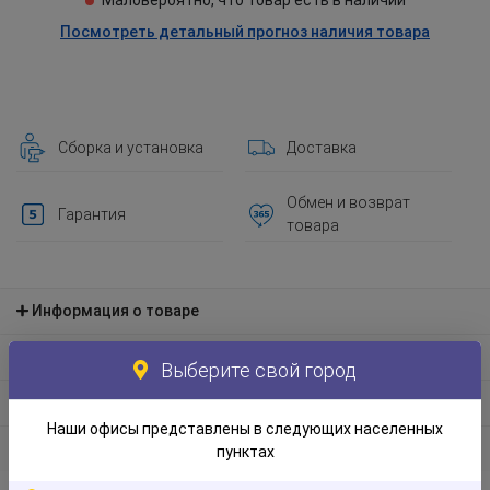
Маловероятно, что товар есть в наличии
Посмотреть детальный прогноз наличия товара
Сборка и установка
Доставка
Обмен и возврат
Гарантия
товара
Информация о товаре
Материал и экологическая информация
Выберите свой город
Информация по упаковке
Наши офисы представлены в следующих населенных
Отзывы
пунктах