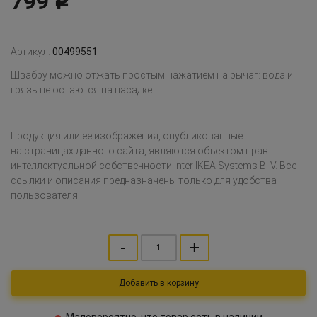
799
Р
Артикул:
00499551
Швабру можно отжать простым нажатием на рычаг: вода и
грязь не остаются на насадке.
Продукция или ее изображения, опубликованные
на страницах данного сайта, являются объектом прав
интеллектуальной собственности Inter IKEA Systems B. V. Все
ссылки и описания предназначены только для удобства
пользователя.
-
+
Добавить в корзину