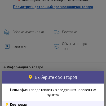
Маловероятно, что товар есть в наличии
Посмотреть детальный прогноз наличия товара
Сборка и установка
Доставка
Обмен и возврат
Гарантия
товара
Информация о товаре
Выберите свой город
Материал и экологическая информация
Информация по упаковке
Наши офисы представлены в следующих населенных
пунктах
Отзывы
Кострома