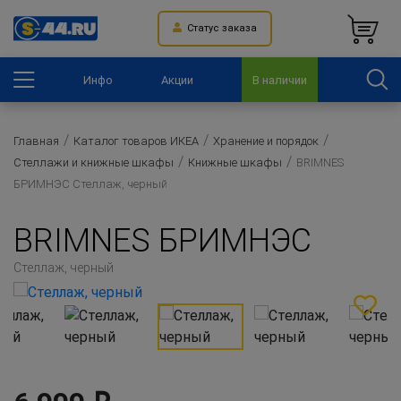
Статус заказа
Инфо
Акции
В наличии
Главная
Каталог товаров ИКЕА
Хранение и порядок
Стеллажи и книжные шкафы
Книжные шкафы
BRIMNES
БРИМНЭС Стеллаж, черный
BRIMNES БРИМНЭС
Стеллаж, черный