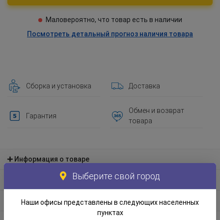
Маловероятно, что товар есть в наличии
Посмотреть детальный прогноз наличия товара
Сборка и установка
Доставка
Обмен и возврат
Гарантия
товара
Информация о товаре
Выберите свой город
Материал и экологическая информация
Информация по упаковке
Наши офисы представлены в следующих населенных
пунктах