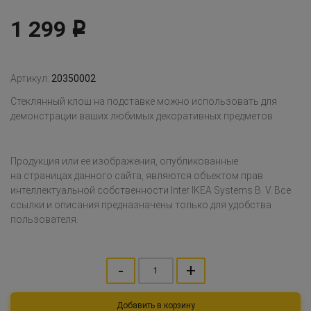
1 299
Р
Артикул:
20350002
Стеклянный клош на подставке можно использовать для
демонстрации ваших любимых декоративных предметов.
Продукция или ее изображения, опубликованные
на страницах данного сайта, являются объектом прав
интеллектуальной собственности Inter IKEA Systems B. V. Все
ссылки и описания предназначены только для удобства
пользователя.
-
+
Добавить в корзину