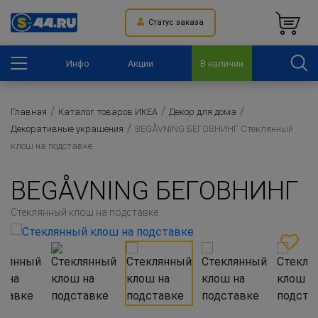
Статус заказа
Инфо
Акции
В наличии
Главная
Каталог товаров ИКЕА
Декор для дома
Декоративные украшения
BEGÅVNING БЕГОВНИНГ Стеклянный
клош на подставке
BEGÅVNING БЕГОВНИНГ
Стеклянный клош на подставке