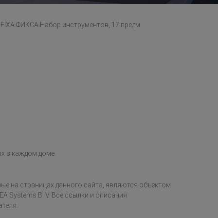
FIXA ФИКСА Набор инструментов, 17 предм
х в каждом доме.
ые на страницах данного сайта, являются объектом
EA Systems B. V. Все ссылки и описания
ателя.