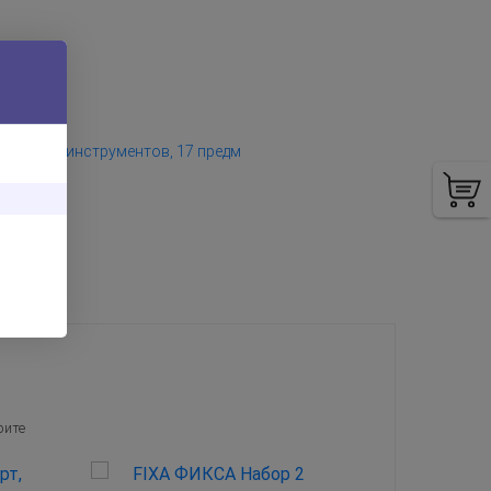
А Набор инструментов, 17 предм
рите