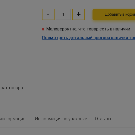
-
+
Добавить в ко
Маловероятно, что товар есть в наличии
Посмотреть детальный прогноз наличия то
врат товара
 информация
Информация по упаковке
Отзывы