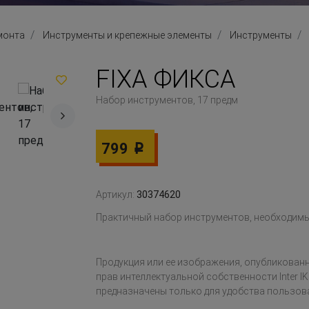
монта
Инструменты и крепежные элементы
Инструменты
FIXA ФИКСА
Набор инструментов, 17 предм
799
Р
Артикул:
30374620
Практичный набор инструментов, необходимы
Продукция или ее изображения, опубликованн
прав интеллектуальной собственности Inter IK
предназначены только для удобства пользов