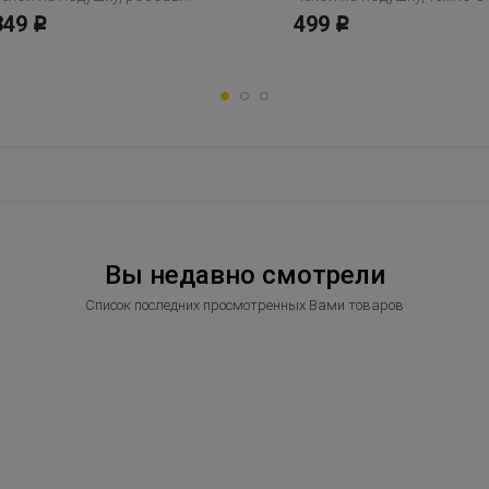
349
499
Р
Р
Вы недавно смотрели
Список последних просмотренных Вами товаров