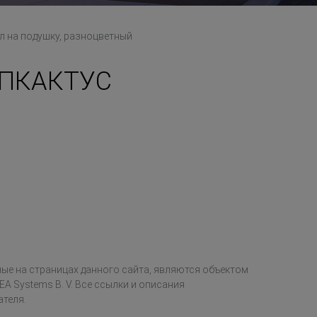
на подушку, разноцветный
ППКАКТУС
ые на страницах данного сайта, являются объектом
EA Systems B. V. Все ссылки и описания
ателя.