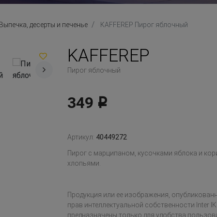
Выпечка, десерты и печенье
KAFFEREP Пирог яблочный
KAFFEREP
Пирог яблочный
349
Р
Артикул:
40449272
Пирог с марципаном, кусочками яблока и кор
хлопьями.
Продукция или ее изображения, опубликованн
прав интеллектуальной собственности Inter IK
предназначены только для удобства пользов