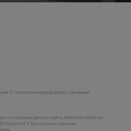
ицей. С топпингом в виде крамбла с овсяными
ые на страницах данного сайта, являются объектом
EA Systems B. V. Все ссылки и описания
ателя.