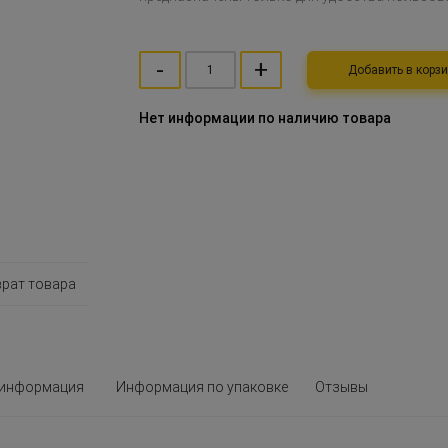
-
+
Добавить в ко
Нет информации по наличию товара
врат товара
 информация
Информация по упаковке
Отзывы