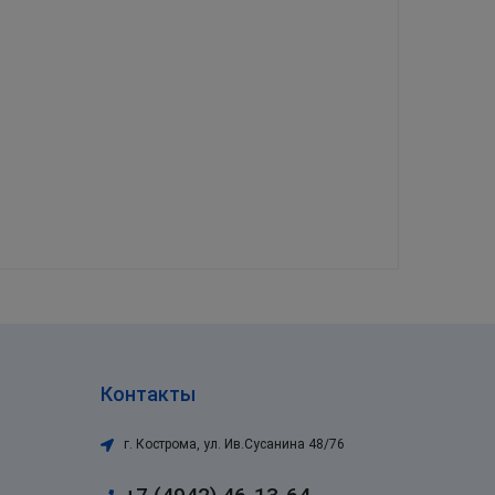
Контакты
г. Кострома
,
ул. Ив.Сусанина 48/76