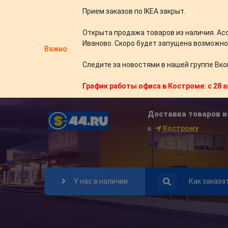
Прием заказов по IKEA закрыт.
Открыта продажа товаров из наличия. Ас
Иваново. Скоро будет запущена возможно
Важно
Следите за новостями в нашей группе Вко
График работы офиса в Костроме: с 28 а
Доставка товаров и
Кострому
в
У нас в наличии
Как заказа