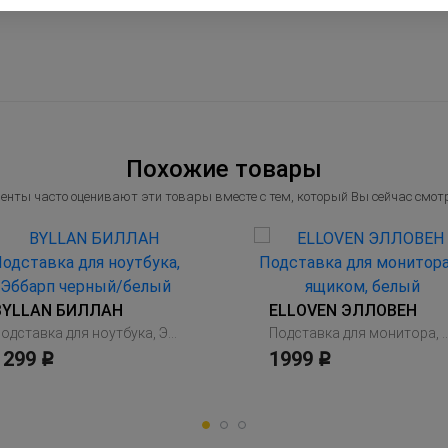
Похожие товары
енты часто оценивают эти товары вместе с тем, который Вы сейчас смот
BYLLAN БИЛЛАН
ELLOVEN ЭЛЛОВЕН
Подставка для ноутбука, Эббарп черный/белый
Подставка для монитора, с 
1299
1999
Р
Р