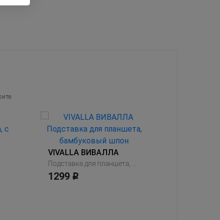
рите
VIVALLA ВИВАЛЛА
ящиком, белый
Подставка для планшета, бамбуковый шпон
1299
Р
299
Р