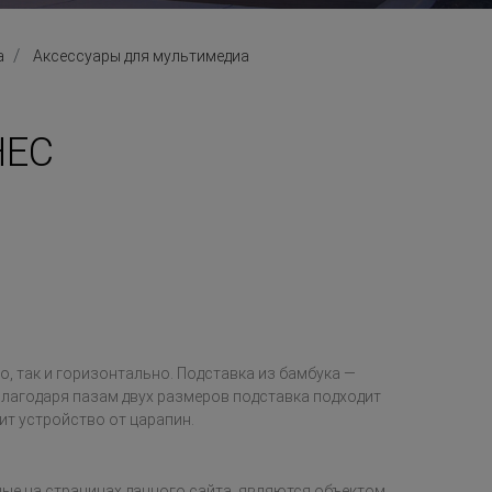
а
Аксессуары для мультимедиа
НЕС
, так и горизонтально. Подставка из бамбука —
Благодаря пазам двух размеров подставка подходит
ит устройство от царапин.
ые на страницах данного сайта, являются объектом