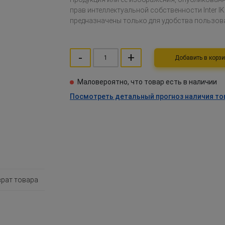
прав интеллектуальной собственности Inter IK
предназначены только для удобства пользов
-
+
Добавить в ко
Маловероятно, что товар есть в наличии
Посмотреть детальный прогноз наличия то
врат товара