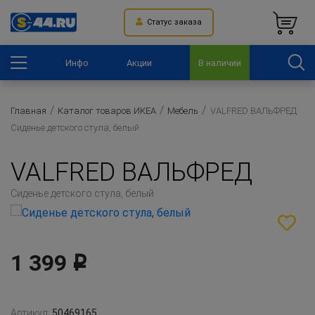
Статус заказа
Инфо
Акции
В наличии
Главная
Каталог товаров ИКЕА
Мебель
VALFRED ВАЛЬФРЕД
Сиденье детского стула, белый
VALFRED ВАЛЬФРЕД
Сиденье детского стула, белый
1 399
Р
Артикул:
50469165