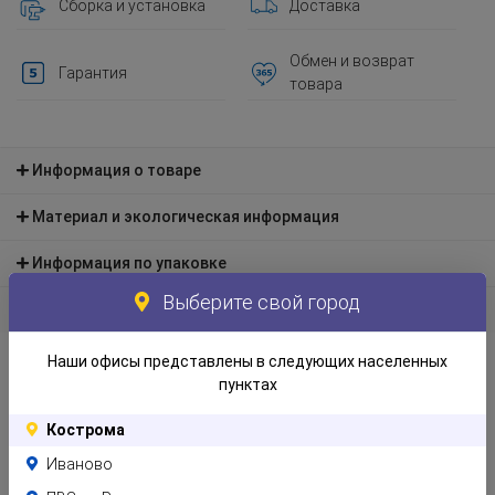
Сборка и установка
Доставка
Обмен и возврат
Гарантия
товара
Информация о товаре
Материал и экологическая информация
Информация по упаковке
Выберите свой город
Отзывы
Наши офисы представлены в следующих населенных
пунктах
Кострома
Похожие товары
Иваново
Клиенты часто оценивают эти товары вместе с тем, который Вы сейчас
смотрите