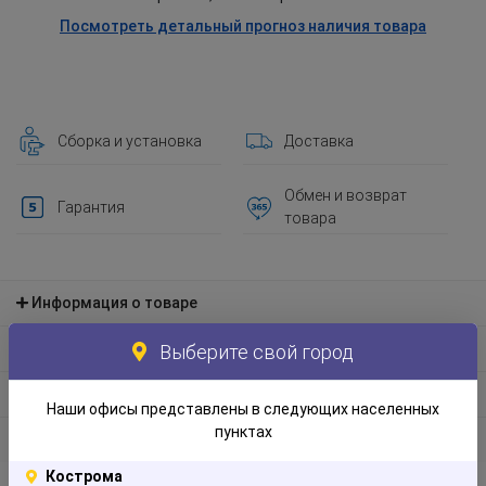
Посмотреть детальный прогноз наличия товара
Сборка и установка
Доставка
Обмен и возврат
Гарантия
товара
Информация о товаре
Материал и экологическая информация
Выберите свой город
Информация по упаковке
Наши офисы представлены в следующих населенных
пунктах
Отзывы
Кострома