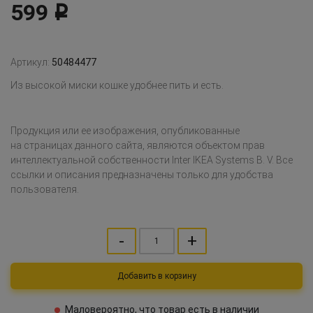
599
Р
Артикул:
50484477
Из высокой миски кошке удобнее пить и есть.
Продукция или ее изображения, опубликованные
на страницах данного сайта, являются объектом прав
интеллектуальной собственности Inter IKEA Systems B. V. Все
ссылки и описания предназначены только для удобства
пользователя.
-
+
Добавить в корзину
Маловероятно, что товар есть в наличии