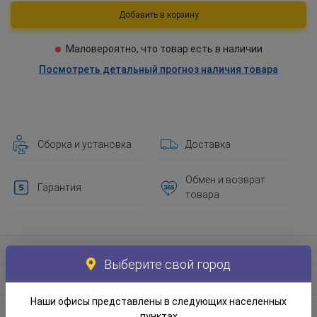
Добавить в корзину
Маловероятно, что товар есть в наличии
Посмотреть детальный прогноз наличия товара
Сборка и установка
Доставка
Обмен и возврат
Гарантия
товара
Информация о товаре
Выберите свой город
Материал и экологическая информация
Наши офисы представлены в следующих населенных
Информация по упаковке
пунктах