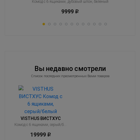
Комод с 6 ящиками, дубовый шпон, беленый
9999
Р
Вы недавно смотрели
Список последних просмотренных Вами товаров
VISTHUS ВИСТХУС
Комод с 6 ящиками, серый/белый
19999
Р