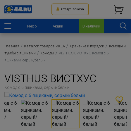
Статус заказа
Инфо
Акции
В наличии
Главная
Каталог товаров ИКЕА
Хранение и порядок
Комоды и
тумбы с ящиками
Комоды
VISTHUS ВИСТХУС Комод с 6
ящиками, серый/белый
VISTHUS ВИСТХУС
Комод с 6 ящиками, серый/белый