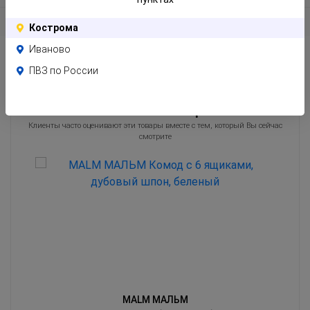
Отзывы
Кострома
Иваново
ПВЗ по России
Похожие товары
Клиенты часто оценивают эти товары вместе с тем, который Вы сейчас
смотрите
MALM МАЛЬМ