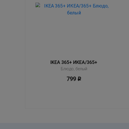
IKEA 365+ ИКЕА/365+
Блюдо, белый
799
Р