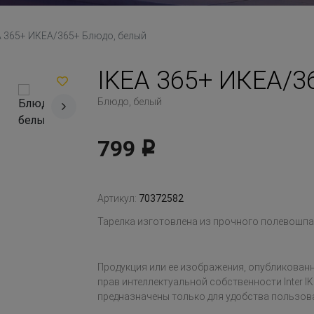
A 365+ ИКЕА/365+ Блюдо, белый
IKEA 365+ ИКЕА/3
Блюдо, белый
799
Р
Артикул:
70372582
Тарелка изготовлена из прочного полевошп
Продукция или ее изображения, опубликованн
прав интеллектуальной собственности Inter IK
предназначены только для удобства пользов