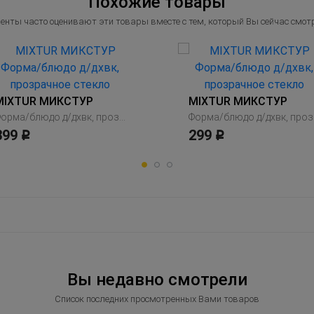
Похожие товары
енты часто оценивают эти товары вместе с тем, который Вы сейчас смот
MIXTUR МИКСТУР
MIXTUR МИКСТУР
Форма/блюдо д/дхвк, прозрачное стекло
Форм
399
299
Р
Р
Вы недавно смотрели
Список последних просмотренных Вами товаров