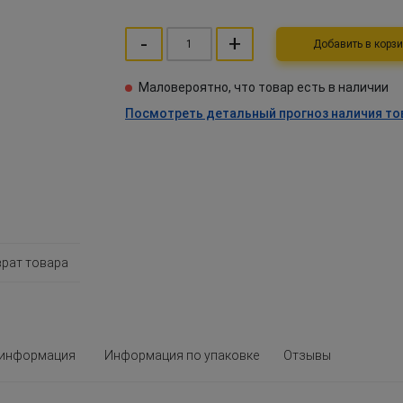
-
+
Добавить в ко
Маловероятно, что товар есть в наличии
Посмотреть детальный прогноз наличия то
врат товара
 информация
Информация по упаковке
Отзывы