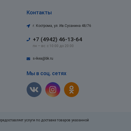
Контакты
г. Кострома
,
ул. Ив.Сусанина 48/76
+7 (4942) 46-13-64
пн — вс: с 10:00 до 20:00
s-ikea@bk.ru
Мы в соц. сетях
 предоставляет услуги по доставке товаров указанной