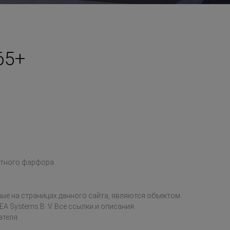
65+
атного фарфора.
ые на страницах данного сайта, являются объектом
EA Systems B. V. Все ссылки и описания
ателя.