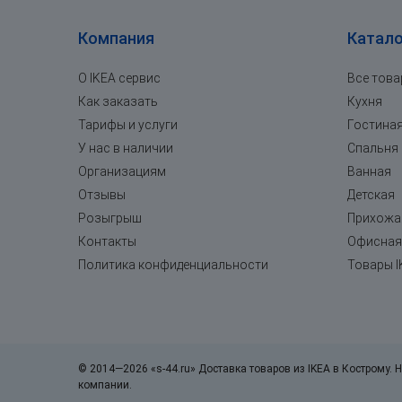
Компания
Катало
О IKEA сервис
Все тов
Как заказать
Кухня
Тарифы и услуги
Гостина
У нас в наличии
Спальня
Организациям
Ванная
Отзывы
Детская
Розыгрыш
Прихожа
Контакты
Офисная
Политика конфиденциальности
Товары I
© 2014—2026 «s-44.ru» Доставка товаров из IKEA в Кострому. Н
компании.