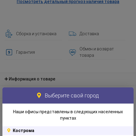
Посмотреть детальный прогноз наличия товара
Сборка и установка
Доставка
Обмен и возврат
Гарантия
товара
Информация о товаре
Материал и экологическая информация
Выберите свой город
Информация по упаковке
Наши офисы представлены в следующих населенных
Отзывы
пунктах
Кострома