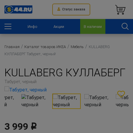
Статус заказа
Инфо
Акции
В наличии
Главная
Каталог товаров ИКЕА
Мебель
KULLABERG
КУЛЛАБЕРГ Табурет, черный
KULLABERG КУЛЛАБЕРГ
Табурет, черный
3 999
Р