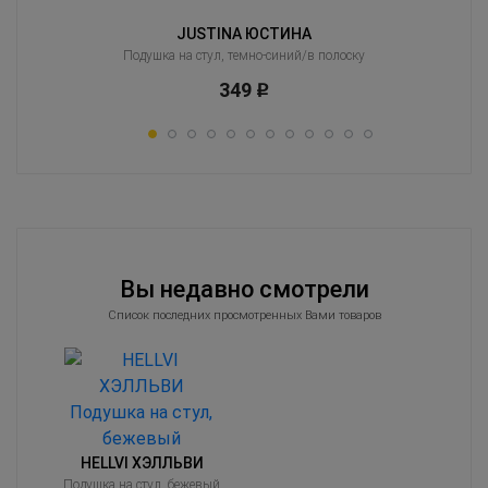
JUSTINA ЮСТИНА
Подушка на стул, темно-синий/в полоску
349
Р
Вы недавно смотрели
Список последних просмотренных Вами товаров
HELLVI ХЭЛЛЬВИ
Подушка на стул, бежевый