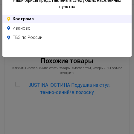
Наши офисы представлены в следующих населенных
пунктах
Информация по упаковке
Кострома
Отзывы
Иваново
ПВЗ по России
Похожие товары
Клиенты часто оценивают эти товары вместе с тем, который Вы сейчас
смотрите