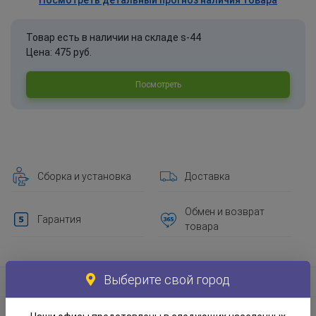
Посмотреть детальный прогноз наличия товара
Товар есть в наличии на складе s-44
Цена: 475 руб.
Посмотреть
Сборка и установка
Доставка
Обмен и возврат
Гарантия
товара
Выберите свой город
Информация о товаре
Материал и экологическая информация