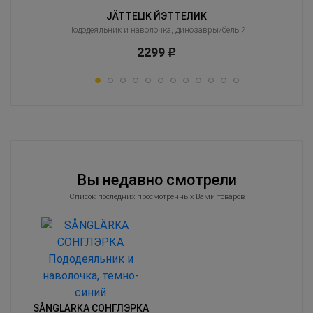
JÄTTELIK ЙЭТТЕЛИК
Пододеяльник и наволочка, динозавры/белый
2299
Р
Вы недавно смотрели
Список последних просмотренных Вами товаров
SÅNGLÄRKA СОНГЛЭРКА