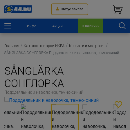
Статус заказа
Инфо
Акции
В наличии
Главная
Каталог товаров ИКЕА
Кровати и матрасы
SÅNGLÄRKA СОНГЛЭРКА Пододеяльник и наволочка, темно-синий
SÅNGLÄRKA
СОНГЛЭРКА
Пододеяльник и наволочка, темно-синий