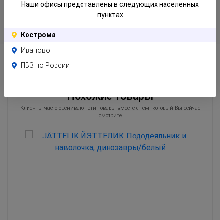
Наши офисы представлены в следующих населенных
Информация по упаковке
пунктах
Отзывы
Кострома
Иваново
ПВЗ по России
Похожие товары
Клиенты часто оценивают эти товары вместе с тем, который Вы сейчас
смотрите