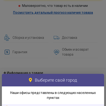
Маловероятно, что товар есть в наличии
Посмотреть детальный прогноз наличия товара
Сборка и установка
Доставка
Обмен и возврат
Гарантия
товара
Информация о товаре
Выберите свой город
Материал и экологическая информация
Наши офисы представлены в следующих населенных
Информация по упаковке
пунктах
Отзывы