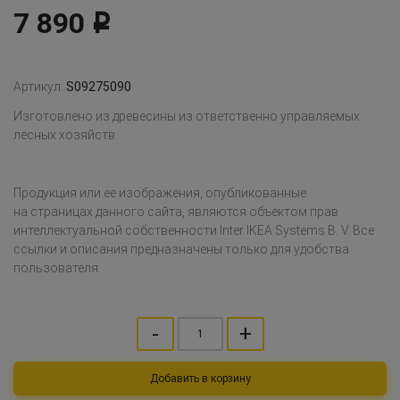
7 890
Р
Артикул:
S09275090
Изготовлено из древесины из ответственно управляемых
лесных хозяйств.
Продукция или ее изображения, опубликованные
на страницах данного сайта, являются объектом прав
интеллектуальной собственности Inter IKEA Systems B. V. Все
ссылки и описания предназначены только для удобства
пользователя.
-
+
Добавить в корзину