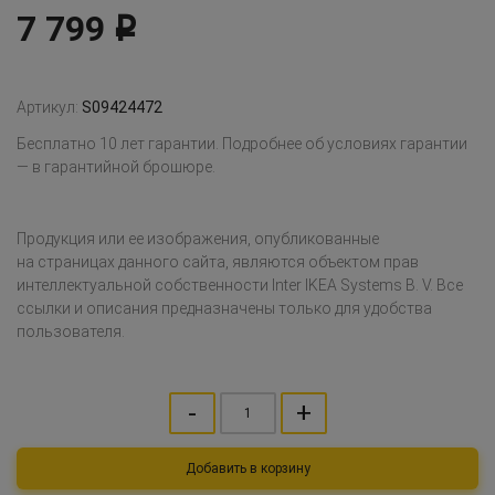
7 799
Р
Артикул:
S09424472
Бесплатно 10 лет гарантии. Подробнее об условиях гарантии
— в гарантийной брошюре.
Продукция или ее изображения, опубликованные
на страницах данного сайта, являются объектом прав
интеллектуальной собственности Inter IKEA Systems B. V. Все
ссылки и описания предназначены только для удобства
пользователя.
-
+
Добавить в корзину