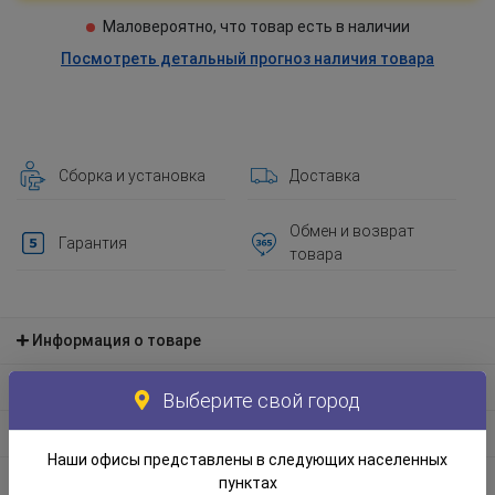
Маловероятно, что товар есть в наличии
Посмотреть детальный прогноз наличия товара
Сборка и установка
Доставка
Обмен и возврат
Гарантия
товара
Информация о товаре
Материал и экологическая информация
Выберите свой город
Информация по упаковке
Наши офисы представлены в следующих населенных
Отзывы
пунктах