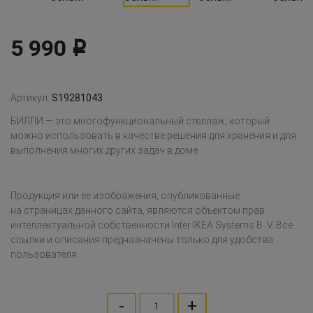
5 990
Р
Артикул:
S19281043
БИЛЛИ — это многофункциональный стеллаж, который
можно использовать в качестве решения для хранения и для
выполнения многих других задач в доме.
Продукция или ее изображения, опубликованные
на страницах данного сайта, являются объектом прав
интеллектуальной собственности Inter IKEA Systems B. V. Все
ссылки и описания предназначены только для удобства
пользователя.
-
+