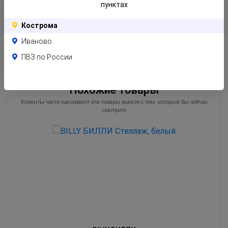
Информация по упаковке
пунктах
Кострома
Отзывы
Иваново
ПВЗ по России
Похожие товары
Клиенты часто оценивают эти товары вместе с тем, который Вы сейчас
смотрите