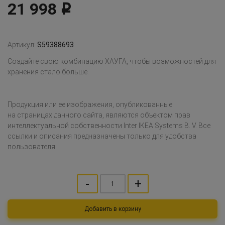
21 998
Р
Артикул:
S59388693
Создайте свою комбинацию ХАУГА, чтобы возможностей для
хранения стало больше.
Продукция или ее изображения, опубликованные
на страницах данного сайта, являются объектом прав
интеллектуальной собственности Inter IKEA Systems B. V. Все
ссылки и описания предназначены только для удобства
пользователя.
-
+
Добавить в корзину