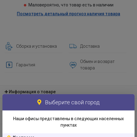
Маловероятно, что товар есть в наличии
Посмотреть детальный прогноз наличия товара
Сборка и установка
Доставка
Обмен и возврат
Гарантия
товара
Информация о товаре
Выберите свой город
Материал и экологическая информация
Информация по упаковке
Наши офисы представлены в следующих населенных
пунктах
Отзывы