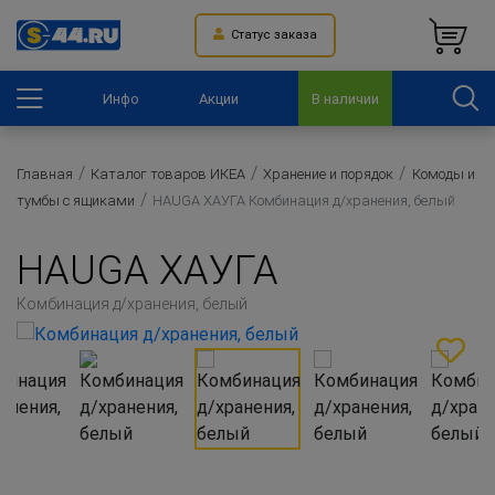
Статус заказа
Инфо
Акции
В наличии
Главная
Каталог товаров ИКЕА
Хранение и порядок
Комоды и
тумбы с ящиками
HAUGA ХАУГА Комбинация д/хранения, белый
HAUGA ХАУГА
Комбинация д/хранения, белый