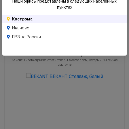
Наши офисы представлены в следующих населенных
Информация по упаковке
пунктах
Отзывы
Кострома
Иваново
ПВЗ по России
Похожие товары
Клиенты часто оценивают эти товары вместе с тем, который Вы сейчас
смотрите