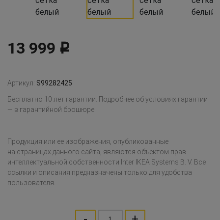
13 999
Р
Артикул:
S99282425
Бесплатно 10 лет гарантии. Подробнее об условиях гарантии
— в гарантийной брошюре.
Продукция или ее изображения, опубликованные
на страницах данного сайта, являются объектом прав
интеллектуальной собственности Inter IKEA Systems B. V. Все
ссылки и описания предназначены только для удобства
пользователя.
-
+