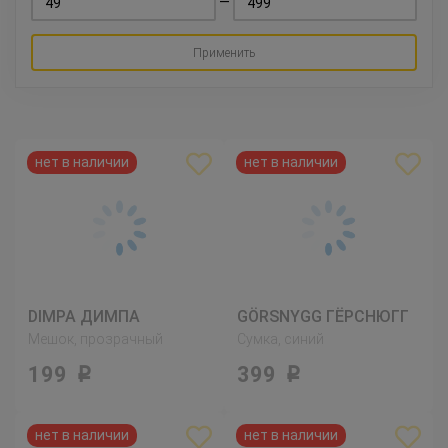
—
Применить
DIMPA ДИМПА
GÖRSNYGG ГЁРСНЮГГ
Мешок, прозрачный
Сумка, синий
199
399
Р
Р