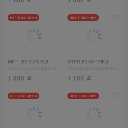
1 200
1 000
Р
Р
MITTLED МИТЛЕД
MITTLED МИТЛЕД
Светодиодная подсветка столешницы, регулируемая яркость белый
Светодиодная подсветка ящика,датчик, регулируемая яркость белый
1 000
1 100
Р
Р