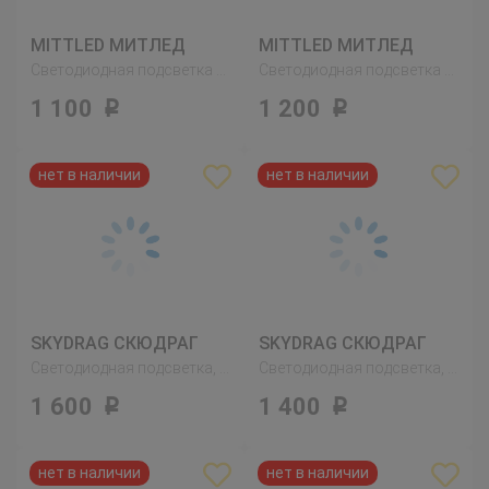
MITTLED МИТЛЕД
MITTLED МИТЛЕД
Светодиодная подсветка столешницы, регулируемая яркость белый
Светодиодная подсветка столешницы, регулируемая яркость белый
1 100
1 200
Р
Р
SKYDRAG СКЮДРАГ
SKYDRAG СКЮДРАГ
Светодиодная подсветка, с датчиком, регулируемая яркость белый
Светодиодная подсветка, с датчиком, регулируемая яркость белый
1 600
1 400
Р
Р