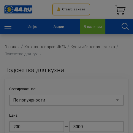
Статус заказа
Инфо
Акции
В наличии
Главная
Каталог товаров ИКЕА
Кухни и бытовая техника
Подсветка для кухни
Подсветка для кухни
Сортировать по:
По попуярности
Цена:
—