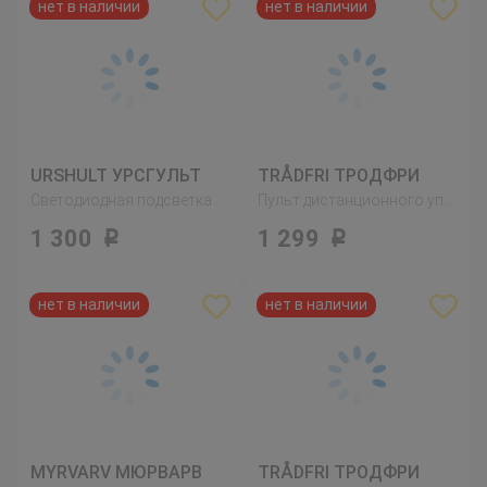
URSHULT УРСГУЛЬТ
TRÅDFRI ТРОДФРИ
Светодиодная подсветка шкафа, никелированный
Пульт дистанционного управления
1 300
1 299
Р
Р
MYRVARV МЮРВАРВ
TRÅDFRI ТРОДФРИ