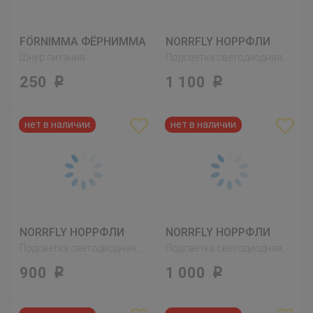
FÖRNIMMA ФЁРНИММА
NORRFLY НОРРФЛИ
Шнур питания
Подсветка светодиодная, цвет алюминия
250
1 100
Р
Р
NORRFLY НОРРФЛИ
NORRFLY НОРРФЛИ
Подсветка светодиодная, цвет алюминия
Подсветка светодиодная, цвет алюминия
900
1 000
Р
Р