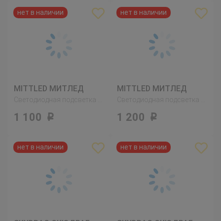
MITTLED МИТЛЕД
MITTLED МИТЛЕД
Светодиодная подсветка столешницы, регулируемая яркость белый
Светодиодная подсветка столешницы, регулируемая яркость белый
1 100
1 200
Р
Р