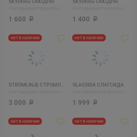
SKYDRAG СКЮДРАГ
SKYDRAG СКЮДРАГ
Светодиодная подсветка, с датчиком, регулируемая яркость белый
Светодиодная подсветка, с датчиком, регулируемая яркость белый
1 600
1 400
Р
Р
STRÖMLINJE СТРОМЛИНЬЕ
SLAGSIDA СЛАГСИДА
Светодиодная подсветка столешницы, белый
Светодиодная подсветка столешницы, белый
3 000
1 999
Р
Р