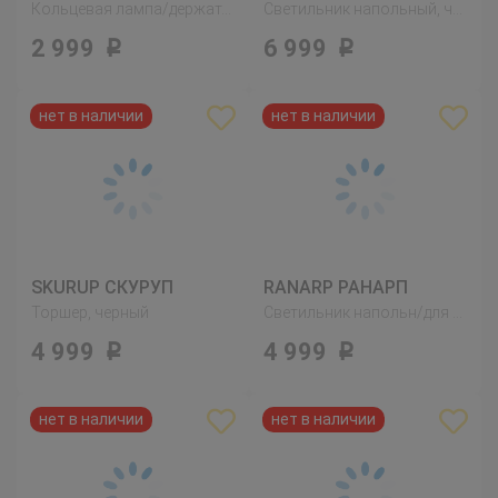
Кольцевая лампа/держатель телефона
Светильник напольный, черный
2 999
6 999
Р
Р
SKURUP СКУРУП
RANARP РАНАРП
Торшер, черный
Светильник напольн/для чтения, белый с оттенком
4 999
4 999
Р
Р