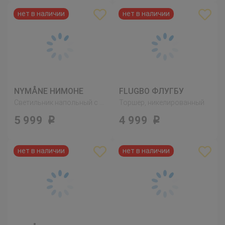
NYMÅNE НИМОНЕ
FLUGBO ФЛУГБУ
Светильник напольный с 3 лампами, белый
Торшер, никелированный
5 999
4 999
Р
Р