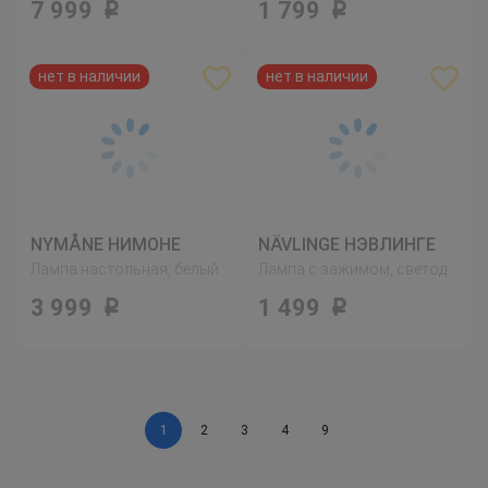
7 999
1 799
Р
Р
NYMÅNE НИМОНЕ
NÄVLINGE НЭВЛИНГЕ
Лампа настольная, белый
Лампа с зажимом, светодиодная, белый
3 999
1 499
Р
Р
1
2
3
4
9