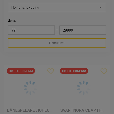
По попуярности
Цена:
—
Применить
LÅNESPELARE ЛОНЕСПЕЛАРЕ
SVARTNORA СВАРТНОРА