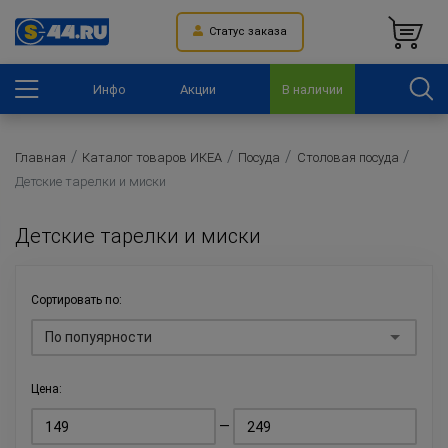
Статус заказа
Инфо
Акции
В наличии
Главная
Каталог товаров ИКЕА
Посуда
Столовая посуда
Детские тарелки и миски
Детские тарелки и миски
Сортировать по:
По попуярности
Цена:
—