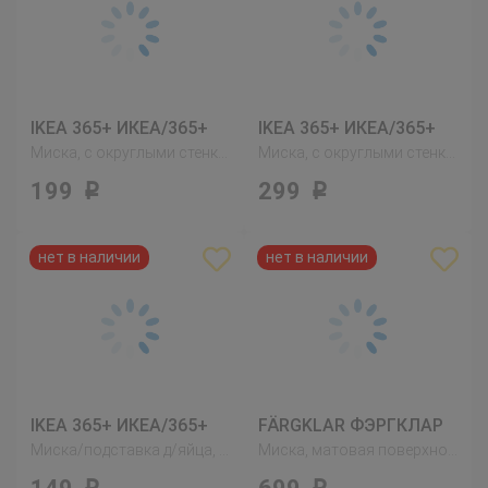
IKEA 365+ ИКЕА/365+
IKEA 365+ ИКЕА/365+
Миска, с округлыми стенками белый
Миска, с округлыми стенками белый
199
299
Р
Р
IKEA 365+ ИКЕА/365+
FÄRGKLAR ФЭРГКЛАР
Миска/подставка д/яйца, с округлыми стенками белый
Миска, матовая поверхность темно-серый