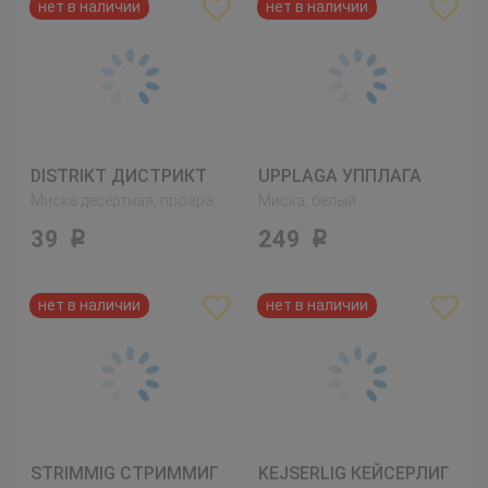
DISTRIKT ДИСТРИКТ
UPPLAGA УППЛАГА
Миска десертная, прозрачное стекло
Миска, белый
39
249
Р
Р
STRIMMIG СТРИММИГ
KEJSERLIG КЕЙСЕРЛИГ