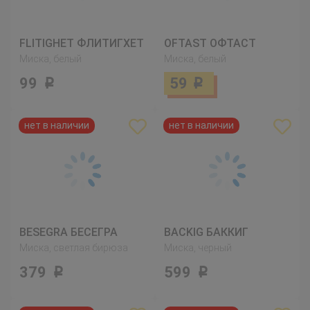
FLITIGHET ФЛИТИГХЕТ
OFTAST ОФТАСТ
Миска, белый
Миска, белый
99
59
Р
Р
BESEGRA БЕСЕГРА
BACKIG БАККИГ
Миска, светлая бирюза
Миска, черный
379
599
Р
Р