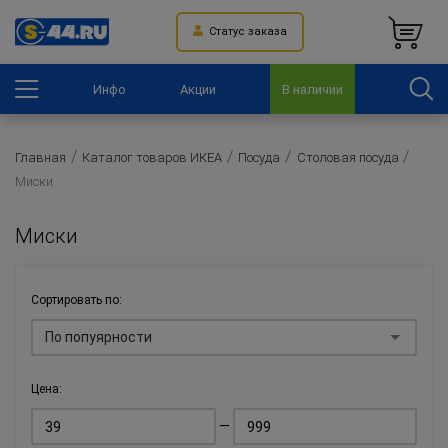
Статус заказа
Инфо
Акции
В наличии
Главная
Каталог товаров ИКЕА
Посуда
Столовая посуда
Миски
Миски
Сортировать по:
По попуярности
Цена:
—