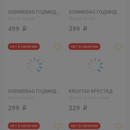
GODMIDDAG ГОДМИДДАГ
GODMIDDAG ГОДМИДДАГ
Миска, белый
Миска, белый
499
399
Р
Р
GODMIDDAG ГОДМИДДАГ
KRUSTAD КРУСТАД
Миска, белый
Миска, светло-серый
299
229
Р
Р