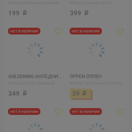
Миска, каменная керамика розовый
Миска, разные цвета
199
399
Р
Р
ANLEDNING АНЛЕДНИНГ
ÖPPEN ОППЕН
Миска, светло-бежевый
Миска, прозрачное стекло
349
39
Р
Р