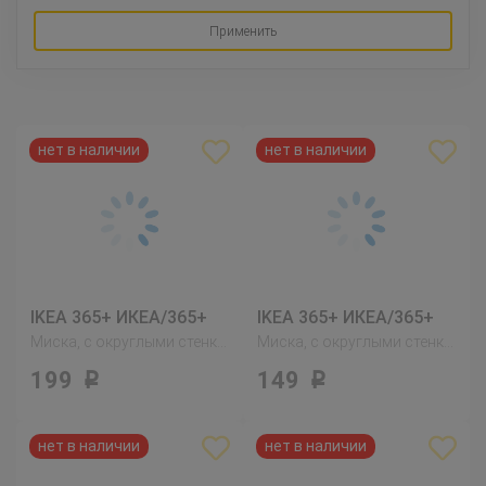
Применить
IKEA 365+ ИКЕА/365+
IKEA 365+ ИКЕА/365+
Миска, с округлыми стенками белый
Миска, с округлыми стенками белый
199
149
Р
Р