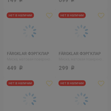
149
699
Р
Р
FÄRGKLAR ФЭРГКЛАР
FÄRGKLAR ФЭРГКЛАР
Миска, матовая поверхность темно-серый
Миска, матовая поверхность темно-серый
449
299
Р
Р