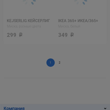
KEJSERLIG КЕЙСЕРЛИГ
IKEA 365+ ИКЕА/365+
Миска, разные цвета
Миска, белый
299
349
Р
Р
1
2
Компания