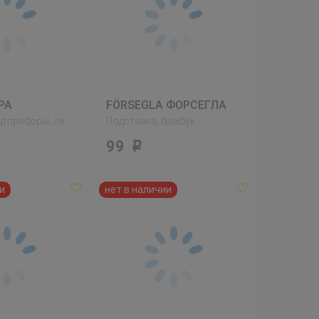
РА
FÖRSEGLA ФОРСЕГЛА
Салфетка под приборы, серый
Подставка, бамбук
99
Р