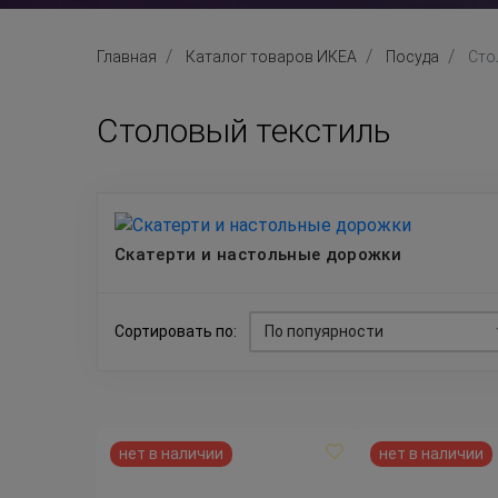
Главная
Каталог товаров ИКЕА
Посуда
Сто
Столовый текстиль
Скатерти и настольные дорожки
Сортировать по:
По попуярности