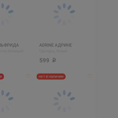
ЭЛЬФРИДА
ADRINE АДРИНЕ
ветло-бежевый
Скатерть, белый
599
Р