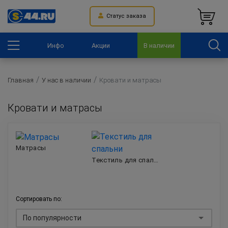
Статус заказа
Инфо
Акции
В наличии
Главная
У нас в наличии
Кровати и матрасы
Кровати и матрасы
Матрасы
Текстиль для спальни
Сортировать по:
По популярности