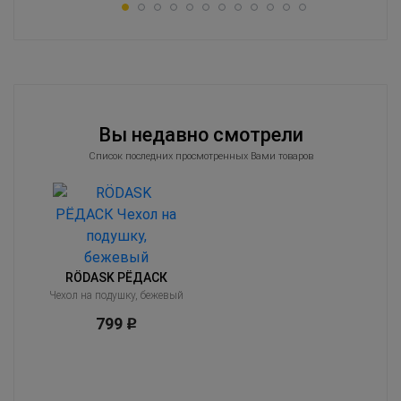
Вы недавно смотрели
Список последних просмотренных Вами товаров
RÖDASK РЁДАСК
Чехол на подушку, бежевый
799
Р