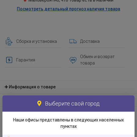
Маловероятно, что товар есть в наличии
Посмотреть детальный прогноз наличия товара
Сборка и установка
Доставка
Обмен и возврат
Гарантия
товара
Информация о товаре
Материал и экологическая информация
Выберите свой город
Информация по упаковке
Наши офисы представлены в следующих населенных
Отзывы
пунктах