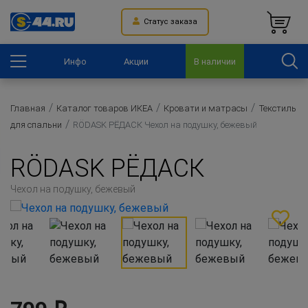
Статус заказа
Инфо
Акции
В наличии
Главная
Каталог товаров ИКЕА
Кровати и матрасы
Текстиль
для спальни
RÖDASK РЁДАСК Чехол на подушку, бежевый
RÖDASK РЁДАСК
Чехол на подушку, бежевый