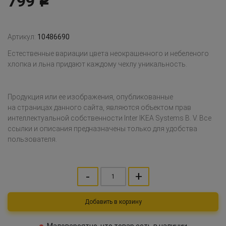
799
Р
Артикул:
10486690
Естественные вариации цвета неокрашенного и небеленого
хлопка и льна придают каждому чехлу уникальность.
Продукция или ее изображения, опубликованные
на страницах данного сайта, являются объектом прав
интеллектуальной собственности Inter IKEA Systems B. V. Все
ссылки и описания предназначены только для удобства
пользователя.
-
+
Добавить в корзину