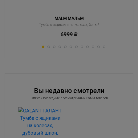
MALM МАЛЬМ
ерный
Тумба с ящиками на колесах, белый
Тум
6999
Р
Вы недавно смотрели
Список последних просмотренных Вами товаров