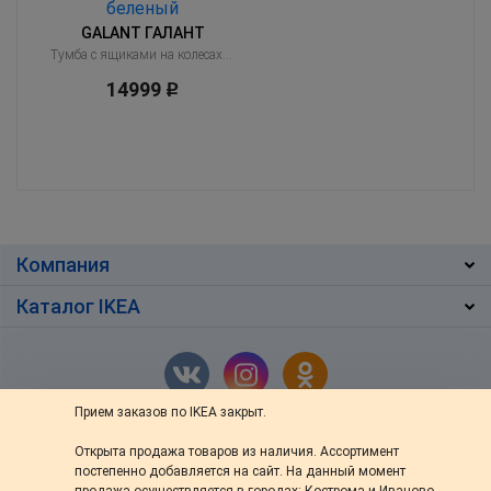
GALANT ГАЛАНТ
Тумба с ящиками на колесах, дубовый шпон, беленый
14999
Р
Компания
Каталог IKEA
Прием заказов по IKEA закрыт.
Открыта продажа товаров из наличия. Ассортимент
г. Кострома
,
ул. Ив.Сусанина 48/76
постепенно добавляется на сайт. На данный момент
+7 (4942) 46-13-64