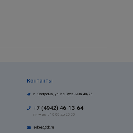
Контакты
г. Кострома
,
ул. Ив.Сусанина 48/76
+7 (4942) 46-13-64
пн — вс: с 10:00 до 20:00
s-ikea@bk.ru