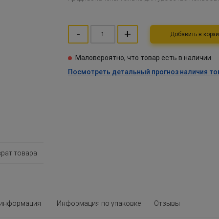
-
+
Добавить в ко
Маловероятно, что товар есть в наличии
Посмотреть детальный прогноз наличия то
врат товара
 информация
Информация по упаковке
Отзывы