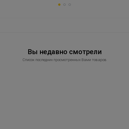
Вы недавно смотрели
Список последних просмотренных Вами товаров