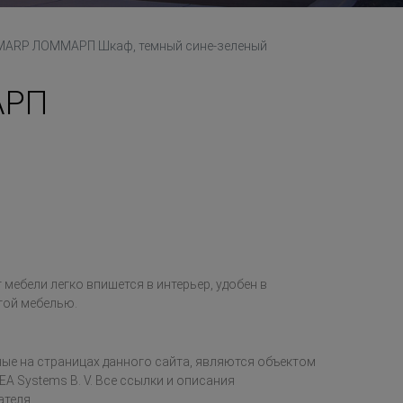
ARP ЛОММАРП Шкаф, темный сине-зеленый
АРП
мебели легко впишется в интерьер, удобен в
гой мебелью.
ые на страницах данного сайта, являются объектом
EA Systems B. V. Все ссылки и описания
ателя.