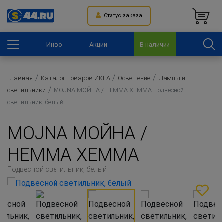
Статус заказа
Инфо
Акции
В наличии
Главная
Каталог товаров ИКЕА
Освещение
Лампы и
светильники
MOJNA МОЙНА / HEMMA ХЕММА Подвесной
светильник, белый
MOJNA МОЙНА /
HEMMA ХЕММА
Подвесной светильник, белый