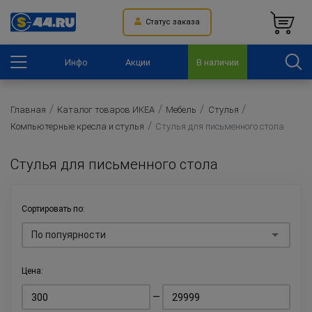
Статус заказа
Инфо
Акции
В наличии
Главная
Каталог товаров ИКЕА
Мебель
Стулья
Компьютерные кресла и стулья
Стулья для письменного стола
Стулья для письменного стола
Сортировать по:
По попуярности
Цена:
—