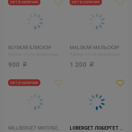
BLYSKÄR БЛИСКЭР
MALSKÄR МАЛЬСКЭР
Каркас стула, вращающийся, белый
Каркас стула, вращающийся, черный
900
1 200
Р
Р
MILLBERGET МИЛЛБЕРГЕТ
LOBERGET ЛОБЕРГЕТ / BLYSKÄR БЛИСКЭР