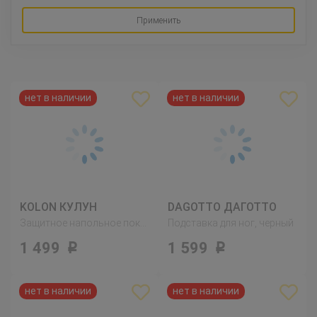
Применить
KOLON КУЛУН
DAGOTTO ДАГОТТО
Защитное напольное покрытие
Подставка для ног, черный
1 499
1 599
Р
Р