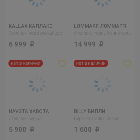
KALLAX КАЛЛАКС
LOMMARP ЛОММАРП
Стеллаж, под беленый дуб
Стеллаж, темный сине-зеленый
6 999
14 999
Р
Р
HAVSTA ХАВСТА
BILLY БИЛЛИ
Стеллаж, серый
Верхняя полка, белый
5 900
1 600
Р
Р