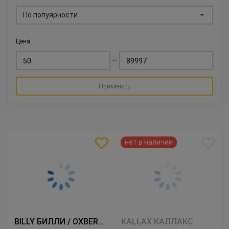
По попуярности
Цена:
—
Применить
BILLY БИЛЛИ / OXBERG ОКСБЕРГ
KALLAX КАЛЛАКС